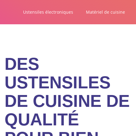
Ustensiles électroniques
Matériel de cuisine
DES
USTENSILES
DE CUISINE DE
QUALITÉ